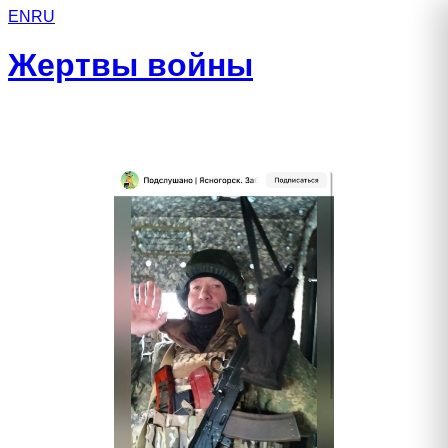
EN
RU
Жертвы войны