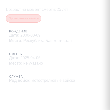
Махмадавудович
Возраст на момент смерти
:
25
лет
Проверенная запись
РОЖДЕНИЕ
Дата
:
2000-03-09
Место
:
Республика Башкортостан
СМЕРТЬ
Дата
:
2025-04-06
Место
:
не указано
СЛУЖБА
Род войск
:
мотострелковые войска