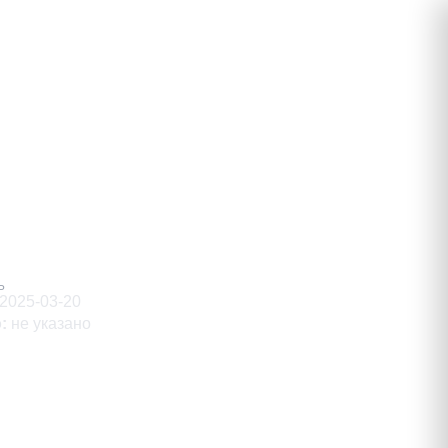
Ь
2025-03-20
о
:
не указано