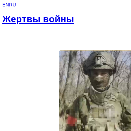
EN
RU
Жертвы войны