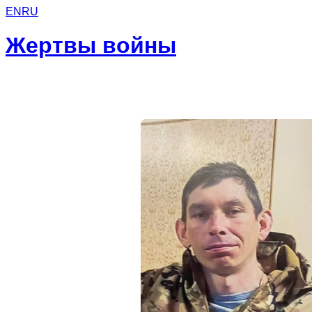
EN
RU
Жертвы войны