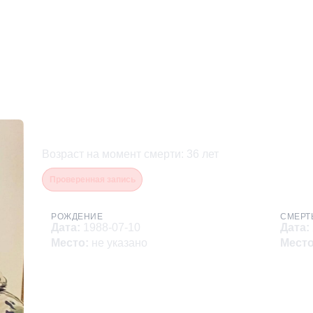
Романов Михаил Андрее
Возраст на момент смерти
:
36
лет
Проверенная запись
РОЖДЕНИЕ
СМЕРТ
Дата
:
1988-07-10
Дата
:
Место
:
не указано
Мест