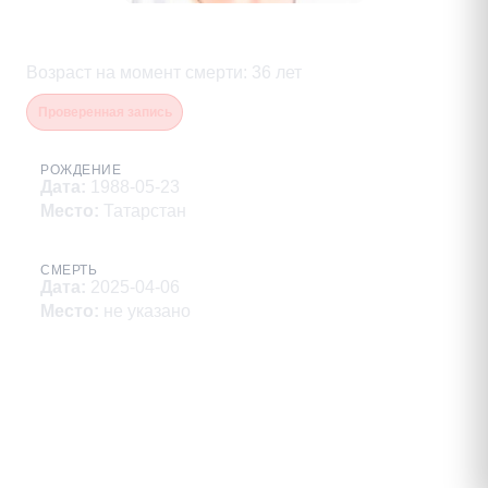
Сафин Рустем Аннафович
Возраст на момент смерти
:
36
лет
Проверенная запись
РОЖДЕНИЕ
Дата
:
1988-05-23
Место
:
Татарстан
СМЕРТЬ
Дата
:
2025-04-06
Место
:
не указано