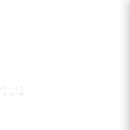
авович
Ь
2025-03-24
о
:
не указано