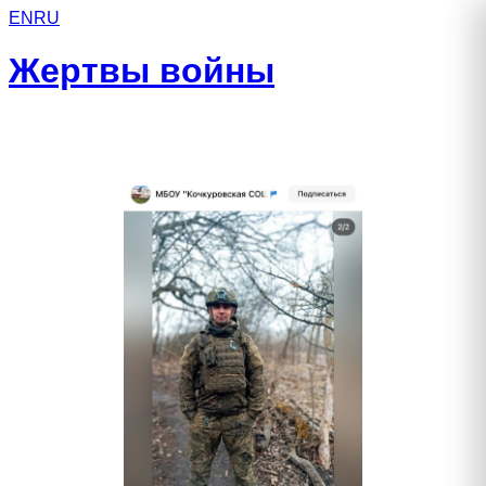
EN
RU
Жертвы войны