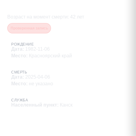
Сборный Александр Викторович
Возраст на момент смерти
:
42
лет
Проверенная запись
РОЖДЕНИЕ
Дата
:
1982-11-06
Место
:
Красноярский край
СМЕРТЬ
Дата
:
2025-04-06
Место
:
не указано
СЛУЖБА
Населенный пункт
:
Канск