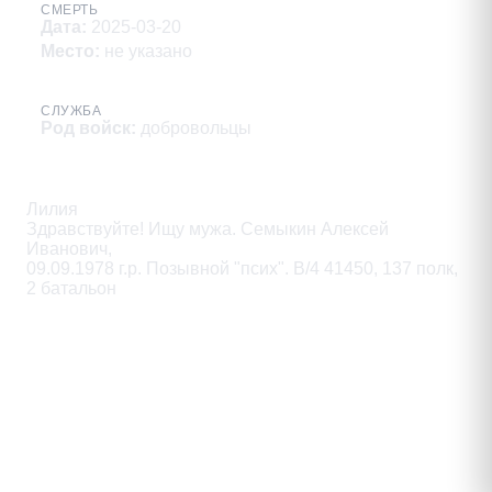
СМЕРТЬ
Дата
:
2025-03-20
Место
:
не указано
СЛУЖБА
Род войск
:
добровольцы
Описание
Лилия

Здравствуйте! Ищу мужа. Семыкин Алексей 
Иванович,

09.09.1978 г.р. Позывной "псих". B/4 41450, 137 полк, 
2 батальон