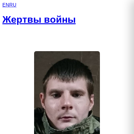
EN
RU
Жертвы войны