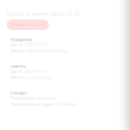
Шелемин Сергей Михайлович
Возраст на момент смерти
:
41
лет
Проверенная запись
РОЖДЕНИЕ
Дата
:
1983-04-29
Место
:
Иркутская область
СМЕРТЬ
Дата
:
2025-04-07
Место
:
не указано
СЛУЖБА
Род войск
:
морпехи
Населенный пункт
:
Шелехов