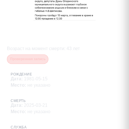
Шитиков Николай
Владимирович
Возраст на момент смерти
:
43
лет
Проверенная запись
РОЖДЕНИЕ
Дата
:
1981-05-15
Место
:
не указано
СМЕРТЬ
Дата
:
2025-03-21
Место
:
не указано
СЛУЖБА