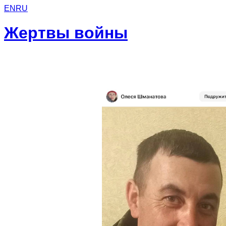
EN
RU
Жертвы войны