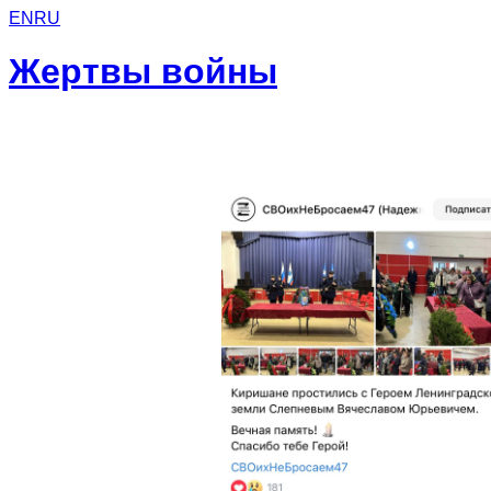
EN
RU
Жертвы войны