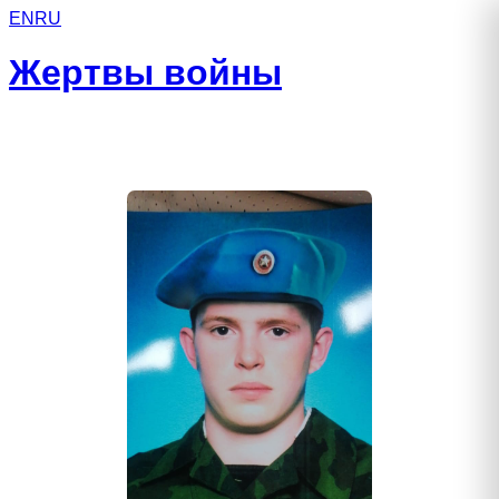
EN
RU
Жертвы войны