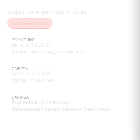
Владимирович
Возраст на момент смерти
:
42
лет
Проверенная запись
РОЖДЕНИЕ
Дата
:
1982-11-23
Место
:
Ленинградская область
СМЕРТЬ
Дата
:
2025-04-08
Место
:
не указано
СЛУЖБА
Род войск
:
добровольцы
Населенный пункт
:
деревня Снегиревка