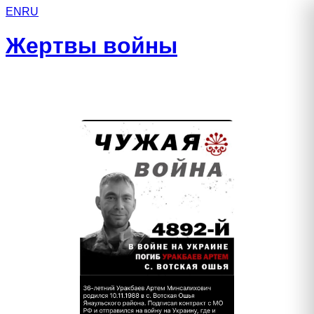
EN
RU
Жертвы войны