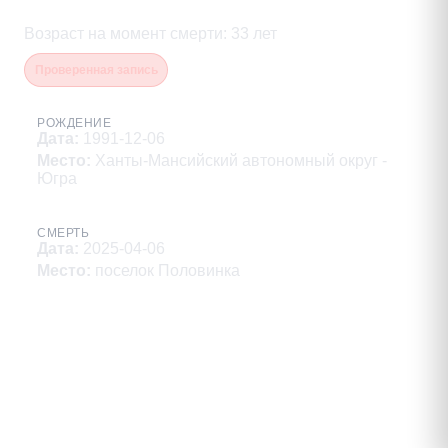
Вахрушев Денис Владимирович
Возраст на момент смерти
:
33
лет
Проверенная запись
РОЖДЕНИЕ
Дата
:
1991-12-06
Место
:
Ханты-Мансийский автономный округ -
Югра
СМЕРТЬ
Дата
:
2025-04-06
Место
:
поселок Половинка