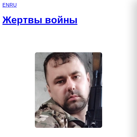
EN
RU
Жертвы войны