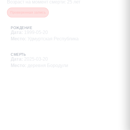
Возраст на момент смерти
:
25
лет
Проверенная запись
РОЖДЕНИЕ
Дата
:
1999-05-20
Место
:
Удмуртская Республика
СМЕРТЬ
Дата
:
2025-03-20
Место
:
деревня Бородули