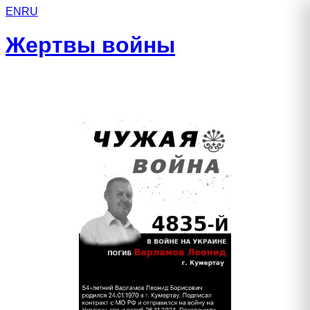
EN
RU
Жертвы войны