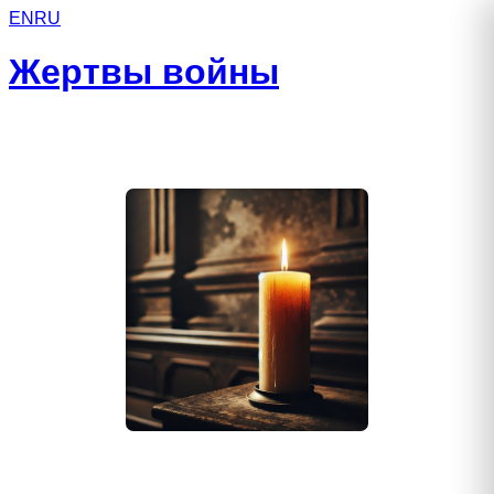
EN
RU
Жертвы войны
Виноградов Николай