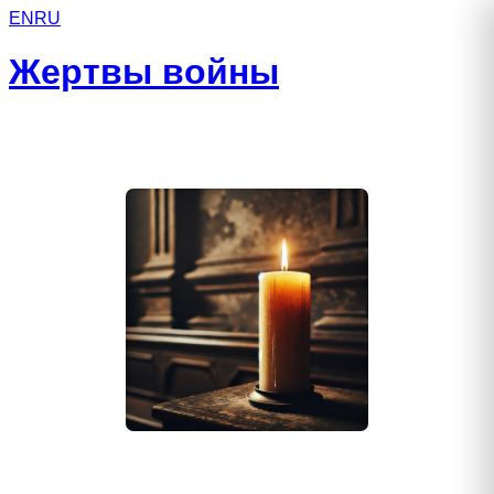
EN
RU
Жертвы войны
Вирт Роман Александрович