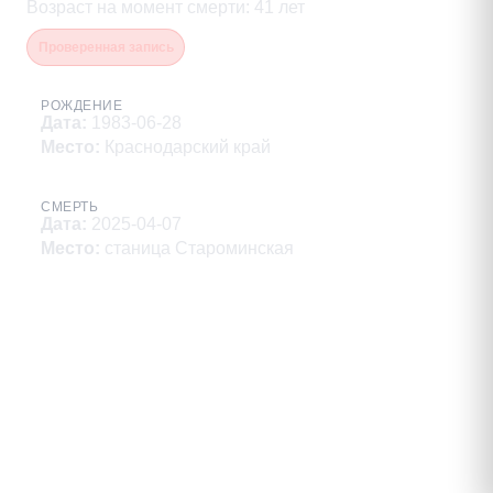
Возраст на момент смерти
:
41
лет
Проверенная запись
РОЖДЕНИЕ
Дата
:
1983-06-28
Место
:
Краснодарский край
СМЕРТЬ
Дата
:
2025-04-07
Место
:
станица Староминская