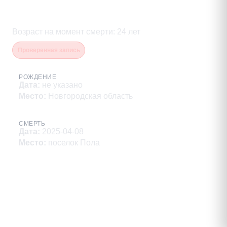
Владимиров Максим Сергеевич
Возраст на момент смерти
:
24
лет
Проверенная запись
РОЖДЕНИЕ
Дата
:
не указано
Место
:
Новгородская область
СМЕРТЬ
Дата
:
2025-04-08
Место
:
поселок Пола