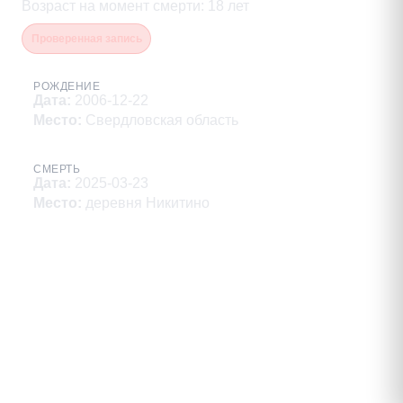
Возраст на момент смерти
:
18
лет
Проверенная запись
РОЖДЕНИЕ
Дата
:
2006-12-22
Место
:
Свердловская область
СМЕРТЬ
Дата
:
2025-03-23
Место
:
деревня Никитино