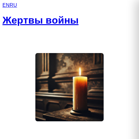
EN
RU
Жертвы войны
Владимиров Михаил Сергеевич