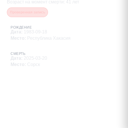
Возраст на момент смерти
:
41
лет
Проверенная запись
РОЖДЕНИЕ
Дата
:
1983-09-18
Место
:
Республика Хакасия
СМЕРТЬ
Дата
:
2025-03-20
Место
:
Сорск