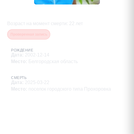
Воробьев Николай Тимофеевич
Возраст на момент смерти
:
22
лет
Проверенная запись
РОЖДЕНИЕ
Дата
:
2002-12-14
Место
:
Белгородская область
СМЕРТЬ
Дата
:
2025-03-22
Место
:
поселок городского типа Прохоровка