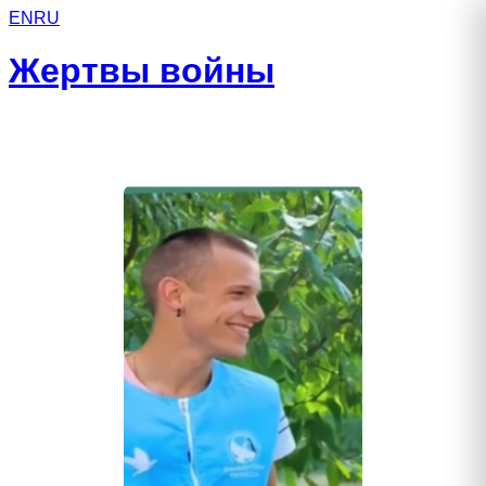
EN
RU
Жертвы войны