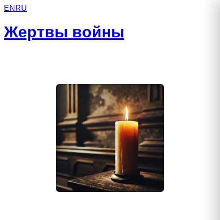
EN
RU
Жертвы войны
Захаров Олег Анатольевич