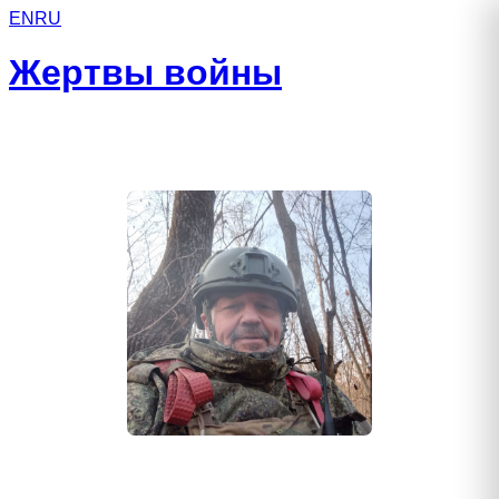
EN
RU
Жертвы войны
Захаров Сергей Александрович