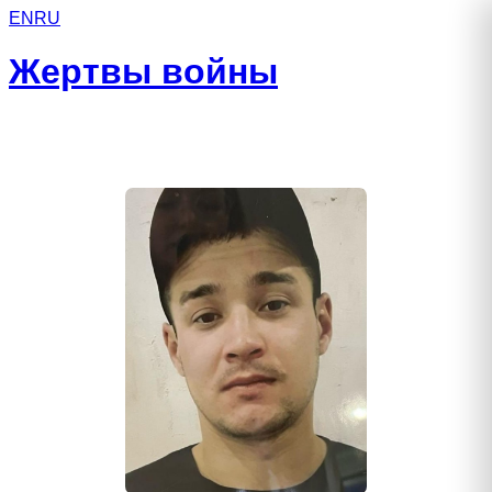
EN
RU
Жертвы войны