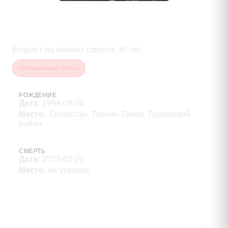
Зиннатуллин Эльназ
Эльмарович
Возраст на момент смерти
:
30
лет
Проверенная запись
РОЖДЕНИЕ
Дата
:
1994-09-06
Место
:
Татарстан, Тлянче-Тамак, Тукаевский
район
СМЕРТЬ
Дата
:
2025-03-20
Место
:
не указано