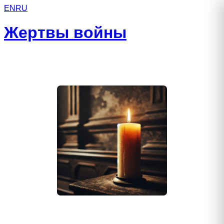
EN
RU
Жертвы войны
Зуев Евгений Николаевич