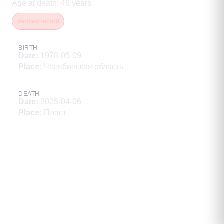
Age at death
:
46
years
Verified record
BIRTH
Date
:
1978-05-09
Place
:
Челябинская область
DEATH
Date
:
2025-04-06
Place
:
Пласт