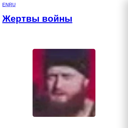
EN
RU
Жертвы войны
Барабаш Денис Александрович