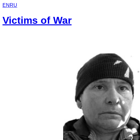
EN
RU
Victims of War